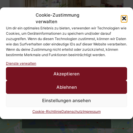
Cookie-Zustimmung
verwalten
Um dir ein optimales Erlebnis zu bieten, verwenden wir Technologien wie
Cookies, um Geräteinformationen zu speichern und/oder darauf
zuzugreifen. Wenn du diesen Technologien zustimmst, können wir Daten
wie das Surfverhalten oder eindeutige IDs auf dieser Website verarbeiten.
Wenn du deine Zustimmung nicht erteilst oder zurückziehst, können
bestimmte Merkmale und Funktionen beeinträchtigt werden.
Dienste verwalten
Akzeptieren
Ablehnen
Klicke auf "Ich stimme zu", um Google maps
zu aktivieren
Einstellungen ansehen
Cookie-Richtlinie
Cookie-Richtlinie
Datenschutz
Impressum
Ich stimme zu